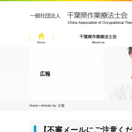
広報
Home
> Articles by:
広報
【不審メールにご注意く