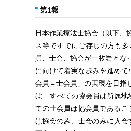
第1報
日本作業療法士協会（以下、
ス等ですでにご存じの方も多
員、士会、協会が一枚岩とな
に向けて着実な歩みを進めて
会員＝士会員」の実現を目指
は、すべての協会員は所属地
ての士会員は協会員であるこ
は協会のみ、士会のみに入会