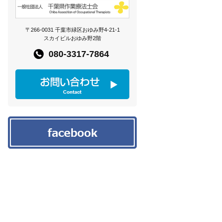
〒266-0031 千葉市緑区おゆみ野4-21-1
スカイビルおゆみ野2階
080-3317-7864