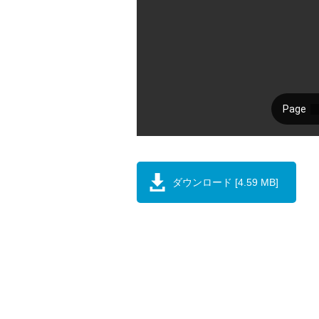
ダウンロード [4.59 MB]