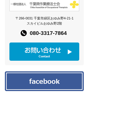
〒266-0031 千葉市緑区おゆみ野4-21-1
スカイビルおゆみ野2階
080-3317-7864