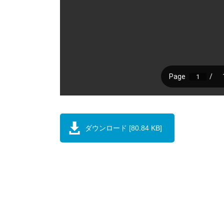
ダウンロード [80.84 KB]