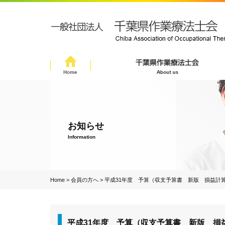
お知らせ
Information
Home
>
会員の方へ
>
平成31年度 予算（収支予算書 新版 損益計算
平成31年度 予算（収支予算書 新版 損益