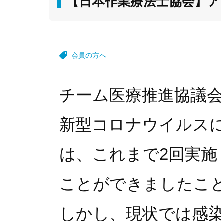
【日本作業療法士協会】
会員の方へ
チーム医療推進協議
新型コロナウイルス
は、これまで2回実
ことができましたこ
しかし、現状では感