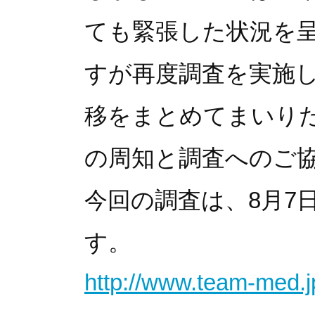
ても緊張した状況を
すが再度調査を実施
移をまとめてまいり
の周知と調査へのご
今回の調査は、8月7
す。
http://www.team-med.