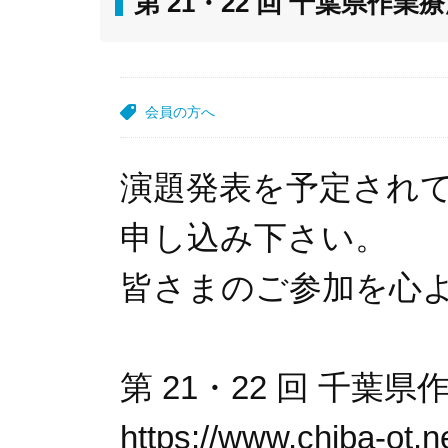
第 21・22 回 千葉県
会員の方へ
演題発表を予定され
申し込み下さい。
皆さまのご参加を心
第 21・22 回 千
https://www.chiba-ot.n