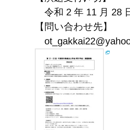
令和 2 年 11 月 28 
【問い合わせ先】
ot_gakkai22@yahoo.