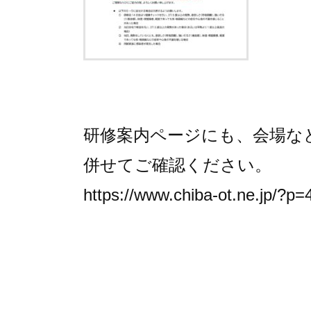
研修案内ページにも、会場な
併せてご確認ください。
https://www.chiba-ot.ne.jp/?p=