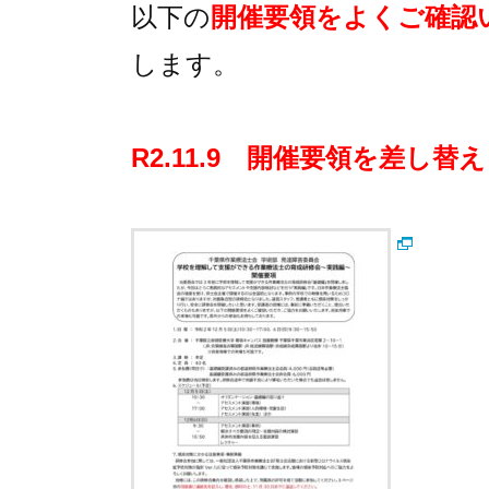
以下の
開催要領をよくご確認
します。
R2.11.9 開催要領を差し替