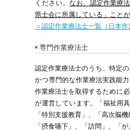
ください。
なお、認定作業療
県士会に所属している」こと
＜認定作業療法士一覧（日本作
専門作業療法士
認定作業療法士のうち、特定の
かつ専門的な作業療法実践能力
作業療法士を取得するために必
が運営しています。「福祉用具
「特別支援教育」、「高次脳機
「摂食嚥下」、「訪問」、「が