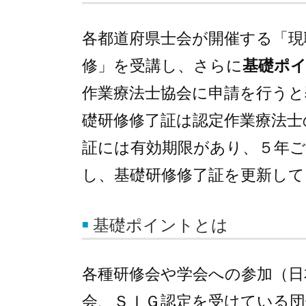
各都道府県士会が開催する「現
修」を受講し、さらに
基礎ポ
作業療法士協会に申請を行うと
礎研修修了証は認定作業療法士
証には有効期限があり、５年ご
し、基礎研修修了証を更新し
基礎ポイントとは
各種研修会や学会への参加（日
会、ＳＩＧ認定を受けている団