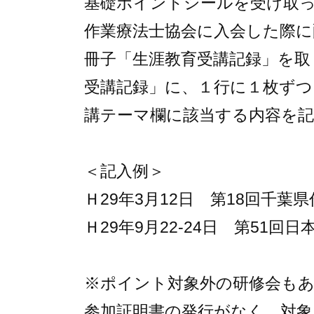
基礎ポイントシールを受け取
作業療法士協会に入会した際に
冊子「生涯教育受講記録」を取
受講記録」に、１行に１枚ずつ
講テーマ欄に該当する内容を
＜記入例＞
Ｈ29年3月12日 第18回千葉
Ｈ29年9月22-24日 第51回
※ポイント対象外の研修会も
参加証明書の発行がなく、対