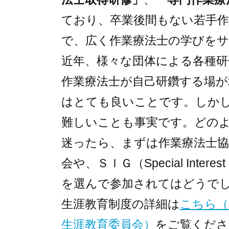
ており、卒業後間もない若手作
で、広く作業療法士の学びを
近年、様々な団体による各種研
作業療法士が自己研鑽する場
はとても良いことです。しか
難しいことも事実です。どの
迷ったら、まずは作業療法士協
会や、ＳＩＧ（Special Inte
を選んで参加されてはどうで
生涯教育制度の詳細は
こちら（
生涯教育委員会）
をご覧くださ