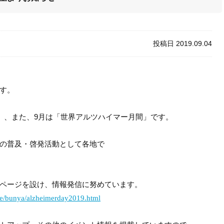
投稿日 2019.09.04
す。
」、また、
9
月は「世界アルツハイマー月間」です。
の普及・啓発活動として各地で
ページを設け、情報発信に努めています。
ite/bunya/alzheimerday2019.html