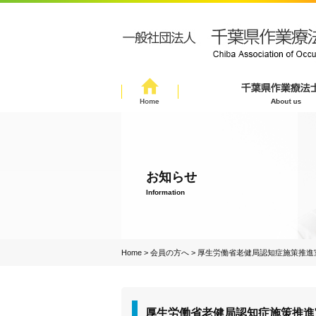
お知らせ
Information
Home
>
会員の方へ
>
厚生労働省老健局認知症施策推進
厚生労働省老健局認知症施策推進