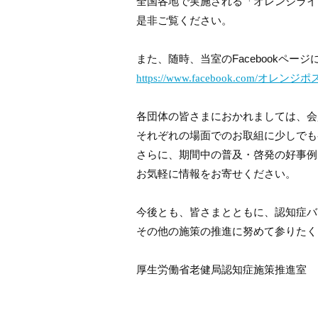
全国各地で実施される「オレンジライ
是非ご覧ください。
また、随時、当室の
Facebook
ページ
https://www.facebook.com/
オレンジポ
各団体の皆さまにおかれましては、会
それぞれの場面でのお取組に少しでも
さらに、期間中の普及・啓発の好事例
お気軽に情報をお寄せください。
今後とも、皆さまとともに、認知症バ
その他の施策の推進に努めて参りたく
厚生労働省老健局認知症施策推進室