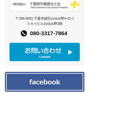
〒266-0031 千葉市緑区おゆみ野4-21-1
スカイビルおゆみ野2階
080-3317-7864