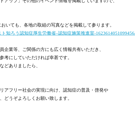
トアップ」その他のイベント情報を掲載していますので、
においても、各地の取組の写真などを掲載して参ります。
スト知ろう認知症厚生労働省
–
認知症施策推進室-1623614051099456
員企業等、ご関係の方にも広く情報共有いただき、
参考にしていただければ幸甚です。
などありましたら、
リアフリー社会の実現に向け、認知症の普及・啓発や
、どうぞよろしくお願い致します。