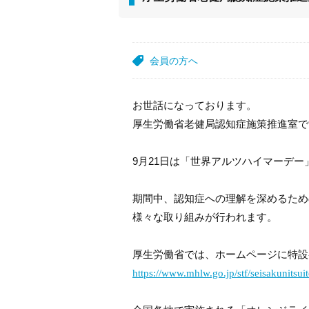
会員の方へ
お世話になっております。
厚生労働省老健局認知症施策推進室で
9
月
21
日は「世界アルツハイマーデー
期間中、認知症への理解を深めるため
様々な取り組みが行われます。
厚生労働省では、ホームページに特設
https://www.mhlw.go.jp/stf/seisakunitsu