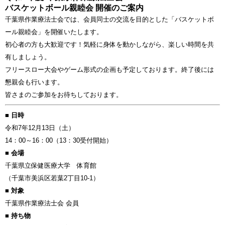
バスケットボール親睦会 開催のご案内
千葉県作業療法士会では、会員同士の交流を目的とした「バスケットボ
ール親睦会」を開催いたします。
初心者の方も大歓迎です！気軽に身体を動かしながら、楽しい時間を共
有しましょう。
フリースロー大会やゲーム形式の企画も予定しております。終了後には
懇親会も行います。
皆さまのご参加をお待ちしております。
■ 日時
令和7年12月13日（土）
14：00～16：00（13：30受付開始）
■ 会場
千葉県立保健医療大学 体育館
（千葉市美浜区若葉2丁目10-1）
■ 対象
千葉県作業療法士会 会員
■ 持ち物