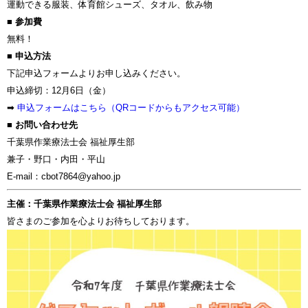
運動できる服装、体育館シューズ、タオル、飲み物
■ 参加費
無料！
■ 申込方法
下記申込フォームよりお申し込みください。
申込締切：12月6日（金）
➡︎
申込フォームはこちら（QRコードからもアクセス可能）
■ お問い合わせ先
千葉県作業療法士会 福祉厚生部
兼子・野口・内田・平山
E-mail：
cbot7864@yahoo.jp
主催：千葉県作業療法士会 福祉厚生部
皆さまのご参加を心よりお待ちしております。