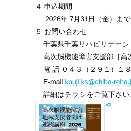
４ 申込期間
2026年 7月31日（金）まで
５ お問い合わせ
千葉県千葉リハビリテーショ
高次脳機能障害支援部［高次
電 話 ０４３（２９１）１
E-mail
kouji.ks@chiba-reha.
詳細はチラシをご覧下さい