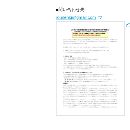
■問い合わせ先
rounenki@gmail.com