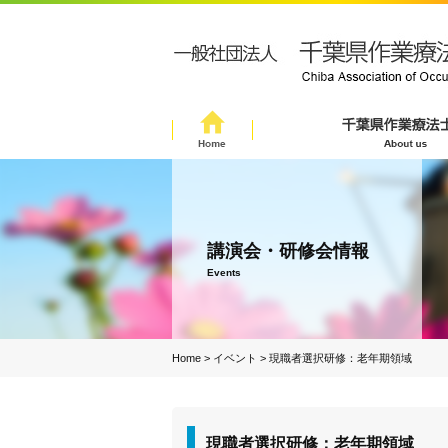
講演会・研修会情報
Events
Home
>
イベント
>
現職者選択研修：老年期領域
現職者選択研修：老年期領域