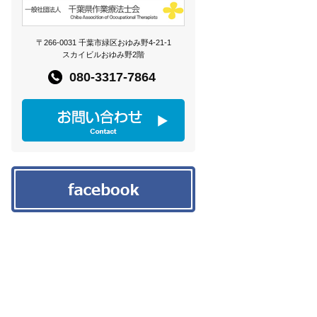
〒266-0031 千葉市緑区おゆみ野4-21-1
スカイビルおゆみ野2階
080-3317-7864