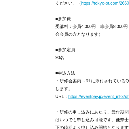
ください。（
https://tokyo-ot.
com/2660
■参加費
受講料：会員4,000円 非会員8,0
会会員の方となります）
■参加定員
90名
■申込方法
・研修会案内 URLに添付されている
します。
URL：
https://eventpay.jp/event_
info?
・研修の申し込みにあたり、受付期間
はいつでも申し込み可能です。他
県士
下の時期より申し込み開始となります