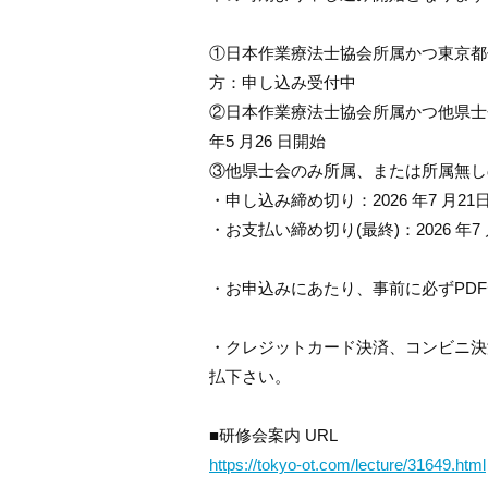
①日本作業療法士協会所属かつ東京都
方：申し込み受付中
②日本作業療法士協会所属かつ他県士
年5 月26 日開始
③他県士会のみ所属、または所属無しの会員
・申し込み締め切り：2026 年7 月2
・お支払い締め切り(最終)：2026 年7 
・お申込みにあたり、事前に必ずPD
・クレジットカード決済、コンビニ決
払下さい。
■研修会案内 URL
https://tokyo-ot.com/lecture/3
1649.html