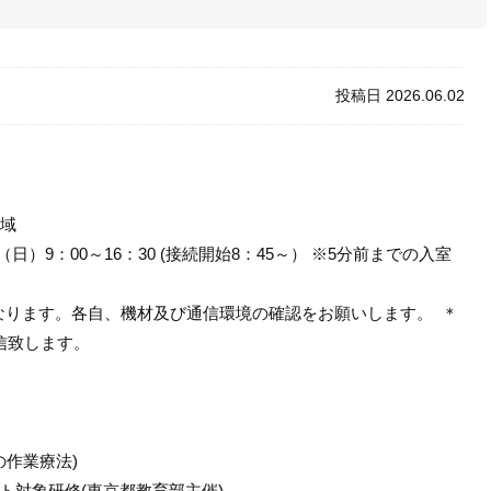
投稿日 2026.06.02
修
領域
日（日）9：00～16：30 (接続開始8：45～） ※5分前までの入室
修となります。各⾃、機材及び通信環境の確認をお願
いします。 ＊
配信致します。
の作業療法)
ト対象研修(東京都教育部主
催)