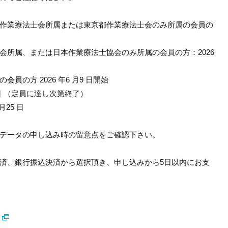
作業療法士会所属または東京
都作業療法士会のみ所属の会員の
会所属、または日本作業療法
士協会のみ所属の会員の方：2026
の方 2026 年6 月9 日開始
1日 （定員に達し次第終了）
月25 日
Fデータの申し込み時の留意
点をご確認下さい。
済、銀行振込決済から選択頂
き、申し込みから5日以内にお支