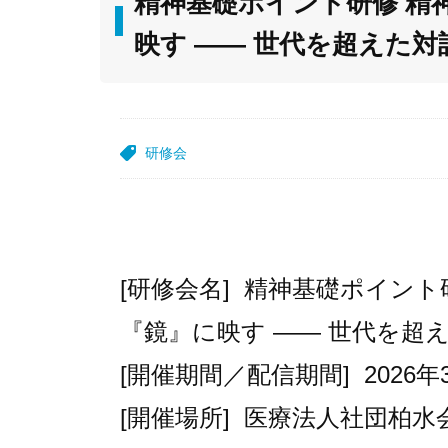
精神基礎ポイント研修 精
映す ―― 世代を超えた
研修会
[研修会名] 精神基礎ポイント
『鏡』に映す ―― 世代を超
[開催期間／配信期間] 2026年
[開催場所] 医療法人社団柏