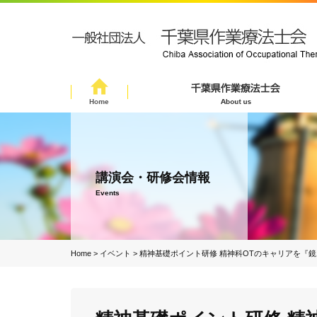
講演会・研修会情報
Events
Home
>
イベント
>
精神基礎ポイント研修 精神科OTのキャリアを『鏡