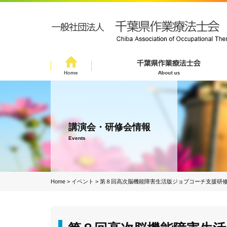
講演会・研修会情報
Events
Home
>
イベント
>
第８回高次脳機能障害生活版ジョブコーチ支援研