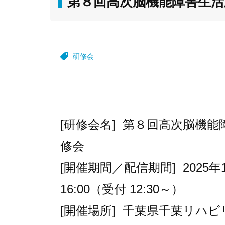
第８回高次脳機能障害生
研修会
[研修会名] 第８回高次脳機
修会
[開催期間／配信期間] 2025年1
16:00（受付 12:30～）
[開催場所] 千葉県千葉リハ