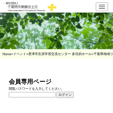
イベント
イベント
君津市生涯学習交流センター 多目的ホール
千葉県地域リ
Home
>
>
>
会員専用ページ
閲覧パスワードを入力してください。
ログイン