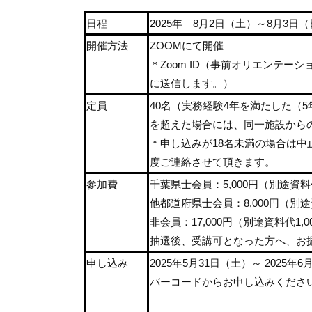
日程
2025年 8月2日（土）～8月3日
開催方法
ZOOMにて開催
＊Zoom ID（事前オリエンテ
に送信します。）
定員
40名（実務経験4年を満たした（
を超えた場合には、同一施設から
＊申し込みが18名未満の場合は
度ご連絡させて頂きます。
参加費
千葉県士会員：5,000円（別途資料代
他都道府県士会員：8,000円（別途
非会員：17,000円（別途資料代1,0
抽選後、受講可となった方へ、お
申し込み
2025年5月31日（土）～ 2025年
バーコードからお申し込みくださ