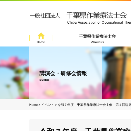
講演会・研修会情報
Events
Home
>
イベント
>
令和７年度 千葉県作業療法士会主催 第１回臨床実