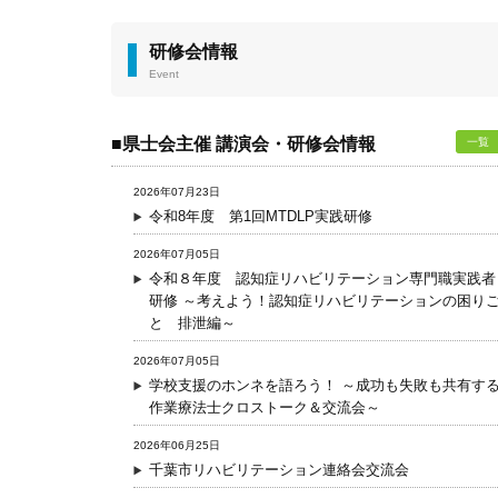
研修会情報
Event
■県士会主催 講演会・研修会情報
一覧
2026年07月23日
令和8年度 第1回MTDLP実践研修
2026年07月05日
令和８年度 認知症リハビリテーション専門職実践者
研修 ～考えよう！認知症リハビリテーションの困り
と 排泄編～
2026年07月05日
学校支援のホンネを語ろう！ ～成功も失敗も共有す
作業療法士クロストーク＆交流会～
2026年06月25日
千葉市リハビリテーション連絡会交流会