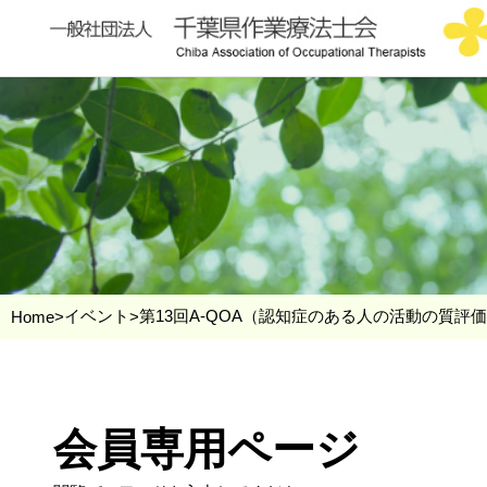
イベント
第13回A-QOA（認知症のある人の活動の質評
Home
>
>
会員専用ページ