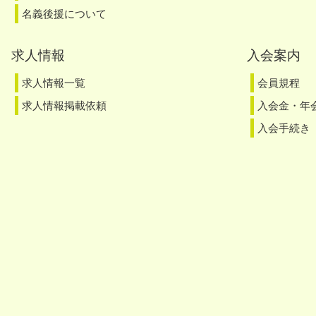
名義後援について
求人情報
入会案内
求人情報一覧
会員規程
求人情報掲載依頼
入会金・年
入会手続き