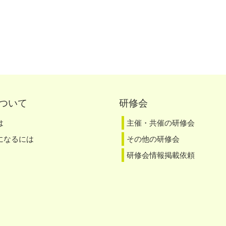
ついて
研修会
は
主催・共催の研修会
になるには
その他の研修会
研修会情報掲載依頼