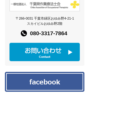
〒266-0031 千葉市緑区おゆみ野4-21-1
スカイビルおゆみ野2階
080-3317-7864