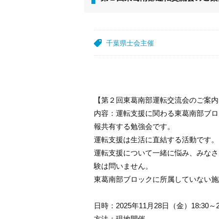
千葉県士会主催
【第２回東葛南部運転交流会のご案内
内容：運転支援に関わる東葛南部ブロ
報共有する勉強会です。
運転支援は生活に直結する活動です。
運転支援について一緒に悩み、みなさ
験は問いません。
東葛南部ブロックに所属していない施
日時：2025年11月28日（金）18:30～
方法：現地開催