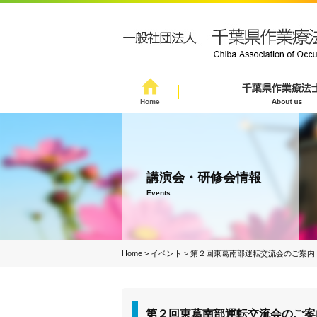
講演会・研修会情報
Events
Home
>
イベント
>
第２回東葛南部運転交流会のご案内
第２回東葛南部運転交流会のご案