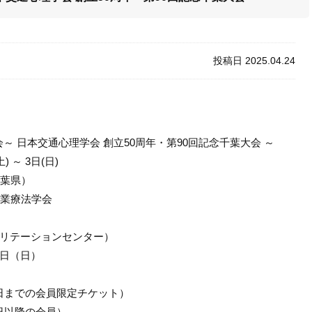
投稿日 2025.04.24
会～ 日本交通心理学会 創立50周年・第90回記念千葉大会 ～
 ～ 3日(日)
千葉県）
作業療法学会
リテーションセンター）
日（日）
2日までの会員限定チケット）
以降の会員）