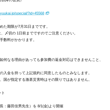
kyuukai.jp/special/?id=45568
で
た期限が7月31日までです。
は、〆切の 1日前までですのでご注意ください。
手数料がかかります。
如何なる理由があっても参加費の返金対応はできませんこと、
の入金を持って上記規約に同意したものとみなします。
、国が指定する激甚災害時はその限りではありません。
ント
：藤田佳男先生）を 8/1(金)より開催