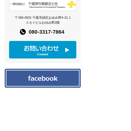
〒266-0031 千葉市緑区おゆみ野4-21-1
スカイビルおゆみ野2階
080-3317-7864