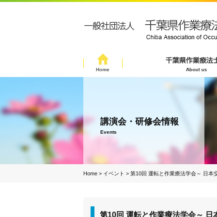
講演会・研修会情報
Events
Home
>
イベント
>
第10回 運転と作業療法学会～ 日本
第10回 運転と作業療法学会～ 日