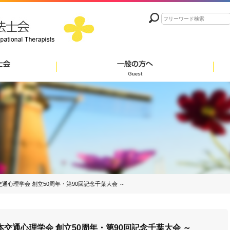
交通心理学会 創立50周年・第90回記念千葉大会 ～
本交通心理学会 創立50周年・第90回記念千葉大会 ～